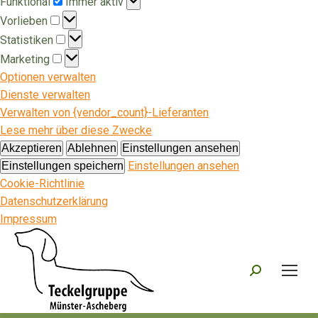
Funktional
Immer aktiv
Vorlieben
Vorlieben
Statistiken
Statistiken
Marketing
Marketing
Optionen verwalten
Dienste verwalten
Verwalten von {vendor_count}-Lieferanten
Lese mehr über diese Zwecke
Akzeptieren
Ablehnen
Einstellungen ansehen
Einstellungen ansehen
Einstellungen speichern
Cookie-Richtlinie
Datenschutzerklärung
Impressum
Search: