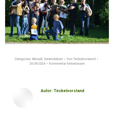
Categories:
Aktuell
,
Vereinsleben
Von
Teckelvorstand
26.09.2024
Kommentar hinterlassen
Autor:
Teckelvorstand