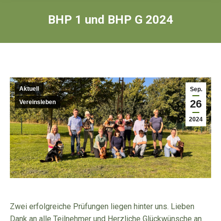
BHP 1 und BHP G 2024
Aktuell
Sep.
26
Vereinsleben
2024
Zwei erfolgreiche Prüfungen liegen hinter uns. Lieben
Dank an alle Teilnehmer und Herzliche Glückwünsche an