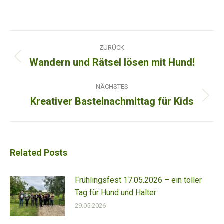
Kommentarnavigation
ZURÜCK
Wandern und Rätsel lösen mit Hund!
Vorheriger
Beitrag:
NÄCHSTES
Kreativer Bastelnachmittag für Kids
Nächster
Beitrag:
Related Posts
Frühlingsfest 17.05.2026 – ein toller
Tag für Hund und Halter
29.05.2026