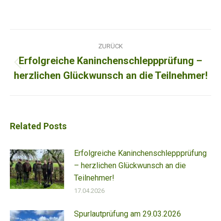
Kommentarnavigation
ZURÜCK
Erfolgreiche Kaninchenschleppprüfung –
Vorheriger
herzlichen Glückwunsch an die Teilnehmer!
Beitrag:
Related Posts
Erfolgreiche Kaninchenschleppprüfung
– herzlichen Glückwunsch an die
Teilnehmer!
17.04.2026
Spurlautprüfung am 29.03.2026