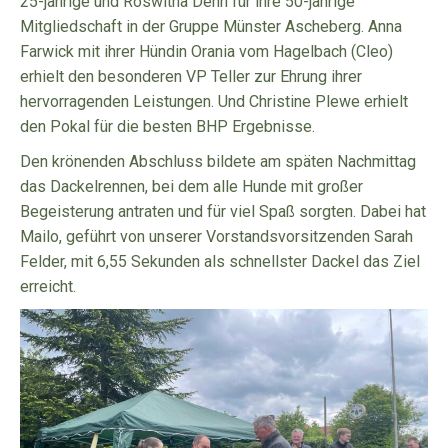
25-jährige und Roswitha Dehn für ihre 50-jährige
Mitgliedschaft in der Gruppe Münster Ascheberg. Anna
Farwick mit ihrer Hündin Orania vom Hagelbach (Cleo)
erhielt den besonderen VP Teller zur Ehrung ihrer
hervorragenden Leistungen. Und Christine Plewe erhielt
den Pokal für die besten BHP Ergebnisse.
Den krönenden Abschluss bildete am späten Nachmittag
das Dackelrennen, bei dem alle Hunde mit großer
Begeisterung antraten und für viel Spaß sorgten. Dabei hat
Mailo, geführt von unserer Vorstandsvorsitzenden Sarah
Felder, mit 6,55 Sekunden als schnellster Dackel das Ziel
erreicht.