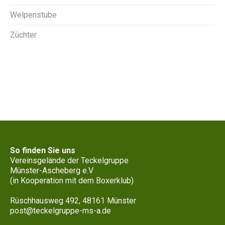
Welpenstube
Züchter
So finden Sie uns
Vereinsgelände der Teckelgruppe
Münster-Ascheberg e.V
(in Kooperation mit dem Boxerklub)
Rüschhausweg 492, 48161 Münster
post@teckelgruppe-ms-a.de