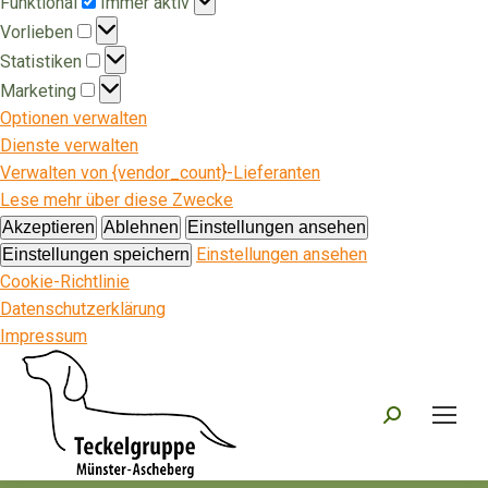
Funktional
Immer aktiv
Vorlieben
Vorlieben
Statistiken
Statistiken
Marketing
Marketing
Optionen verwalten
Dienste verwalten
Verwalten von {vendor_count}-Lieferanten
Lese mehr über diese Zwecke
Akzeptieren
Ablehnen
Einstellungen ansehen
Einstellungen ansehen
Einstellungen speichern
Cookie-Richtlinie
Datenschutzerklärung
Impressum
Search: