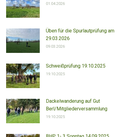
01.04.2026
Üben für die Spurlautprüfung am
29.03.2026
09.03.2026
Schweißprüfung 19.10.2025
19.10.2025
Dackelwanderung auf Gut
Berl/Mitgliederversammlung
19.10.2025
BHP 1- 3 Sonntag 14.09.2025