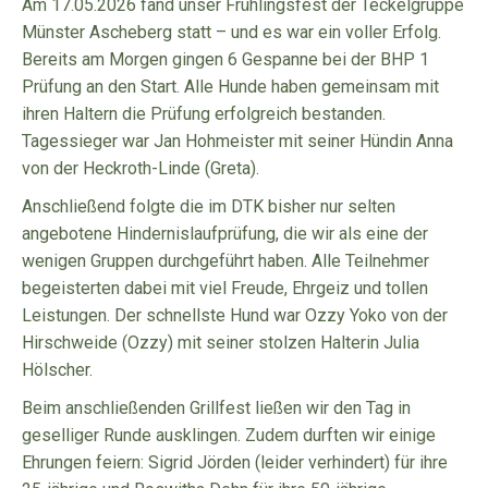
Am 17.05.2026 fand unser Frühlingsfest der Teckelgruppe
Münster Ascheberg statt – und es war ein voller Erfolg.
Bereits am Morgen gingen 6 Gespanne bei der BHP 1
Prüfung an den Start. Alle Hunde haben gemeinsam mit
ihren Haltern die Prüfung erfolgreich bestanden.
Tagessieger war Jan Hohmeister mit seiner Hündin Anna
von der Heckroth-Linde (Greta).
Anschließend folgte die im DTK bisher nur selten
angebotene Hindernislaufprüfung, die wir als eine der
wenigen Gruppen durchgeführt haben. Alle Teilnehmer
begeisterten dabei mit viel Freude, Ehrgeiz und tollen
Leistungen. Der schnellste Hund war Ozzy Yoko von der
Hirschweide (Ozzy) mit seiner stolzen Halterin Julia
Hölscher.
Beim anschließenden Grillfest ließen wir den Tag in
geselliger Runde ausklingen. Zudem durften wir einige
Ehrungen feiern: Sigrid Jörden (leider verhindert) für ihre