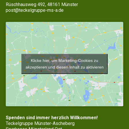
Rüschhausweg 492, 48161 Münster
post@teckelgruppe-ms-a.de
Klicke hier, um Marketing-Cookies zu
akzeptieren und diesen Inhalt zu aktivieren
Spenden sind immer herzlich Willkommen!
Teckelgruppe Münster-Ascheberg