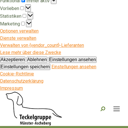
Funktional
Immer aktiv
Vorlieben
Vorlieben
Statistiken
Statistiken
Marketing
Marketing
Optionen verwalten
Dienste verwalten
Verwalten von {vendor_count}-Lieferanten
Lese mehr über diese Zwecke
Akzeptieren
Ablehnen
Einstellungen ansehen
Einstellungen ansehen
Einstellungen speichern
Cookie-Richtlinie
Datenschutzerklärung
Impressum
Search: