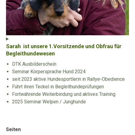
Sarah ist unsere 1.Vorsitzende und Obfrau für
Begleithundewesen
DTK Ausbilderschein
Seminar Körpersprache Hund 2024
seit 2023 aktive Hundesportlerin in Rallye-Obedience
Führt ihren Teckel in Begleithundeprüfungen
Fortwährende Weiterbindung und aktives Training
2025 Seminar Welpen / Junghunde
Seiten