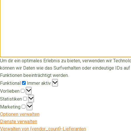
Um dir ein optimales Erlebnis zu bieten, verwenden wir Techno
können wir Daten wie das Surfverhalten oder eindeutige IDs au
Funktionen beeinträchtigt werden.
Funktional
Funktional
Immer aktiv
Vorlieben
Vorlieben
Statistiken
Statistiken
Marketing
Marketing
Optionen verwalten
Dienste verwalten
Verwalten von {vendor_count}-Lieferanten