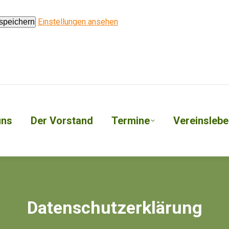
Einstellungen ansehen
 speichern
uns
Der Vorstand
Termine
Vereinslebe
Datenschutzerklärung