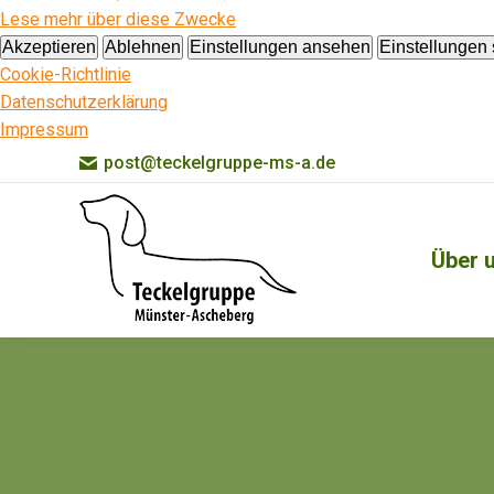
Lese mehr über diese Zwecke
Akzeptieren
Ablehnen
Einstellungen ansehen
Einstellungen
Cookie-Richtlinie
Datenschutzerklärung
Impressum
post@teckelgruppe-ms-a.de
Über 