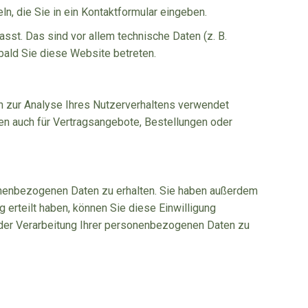
n, die Sie in ein Kontaktformular eingeben.
st. Das sind vor allem technische Daten (z. B.
bald Sie diese Website betreten.
en zur Analyse Ihres Nutzerverhaltens verwendet
n auch für Vertragsangebote, Bestellungen oder
sonenbezogenen Daten zu erhalten. Sie haben außerdem
 erteilt haben, können Sie diese Einwilligung
 der Verarbeitung Ihrer personenbezogenen Daten zu