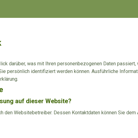
k
lick darüber, was mit Ihren personenbezogenen Daten passiert,
ie persönlich identifiziert werden können. Ausführliche Infor
rklärung.
e
ssung auf dieser Website?
ch den Websitebetreiber. Dessen Kontaktdaten können Sie dem Ab