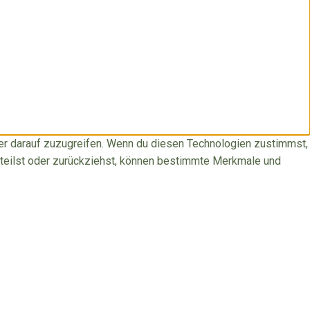
der darauf zuzugreifen. Wenn du diesen Technologien zustimmst,
rteilst oder zurückziehst, können bestimmte Merkmale und