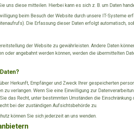
 uns diese mitteilen. Hierbei kann es sich z. B. um Daten handel
illigung beim Besuch der Website durch unsere IT-Systeme erfas
tenaufrufs). Die Erfassung dieser Daten erfolgt automatisch, so
 Bereitstellung der Website zu gewährleisten. Andere Daten könn
n oder angebahnt werden können, werden die übermittelten Date
 Daten?
ft über Herkunft, Empfänger und Zweck Ihrer gespeicherten per
n zu verlangen. Wenn Sie eine Einwilligung zur Datenverarbeitung
n Sie das Recht, unter bestimmten Umständen die Einschränkung
echt bei der zuständigen Aufsichtsbehörde zu.
utz können Sie sich jederzeit an uns wenden.
anbietern