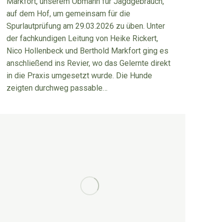
Markfort, unserem Obmann für Jagdgebrauch,
auf dem Hof, um gemeinsam für die
Spurlautprüfung am 29.03.2026 zu üben. Unter
der fachkundigen Leitung von Heike Rickert,
Nico Hollenbeck und Berthold Markfort ging es
anschließend ins Revier, wo das Gelernte direkt
in die Praxis umgesetzt wurde. Die Hunde
zeigten durchweg passable…