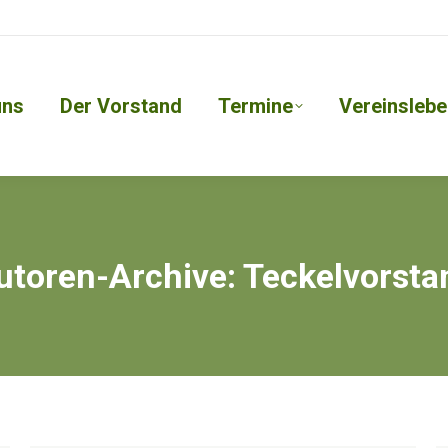
uns
Der Vorstand
Termine
Vereinslebe
utoren-Archive:
Teckelvorsta