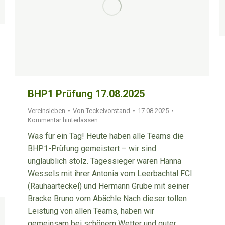
BHP1 Prüfung 17.08.2025
Vereinsleben
Von
Teckelvorstand
17.08.2025
Kommentar hinterlassen
Was für ein Tag! Heute haben alle Teams die
BHP1-Prüfung gemeistert – wir sind
unglaublich stolz. Tagessieger waren Hanna
Wessels mit ihrer Antonia vom Leerbachtal FCI
(Rauhaarteckel) und Hermann Grube mit seiner
Bracke Bruno vom Abächle Nach dieser tollen
Leistung von allen Teams, haben wir
gemeinsam bei schönem Wetter und guter