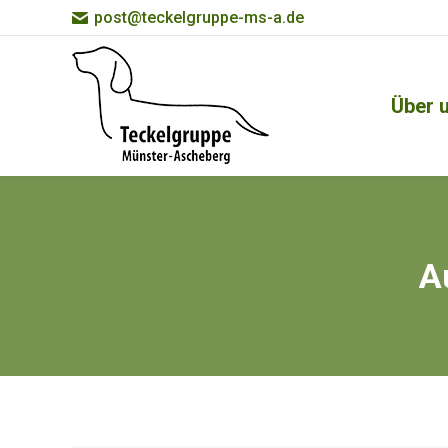
post@teckelgruppe-ms-a.de
Über 
A