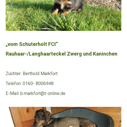
„vom Schuterholt FCI“
Rauhaar-/Langhaarteckel Zwerg und Kaninchen
Züchter: Berthold Markfort
Telefon: 0160- 8006948
E-Mail: b.markfort@t-online.de