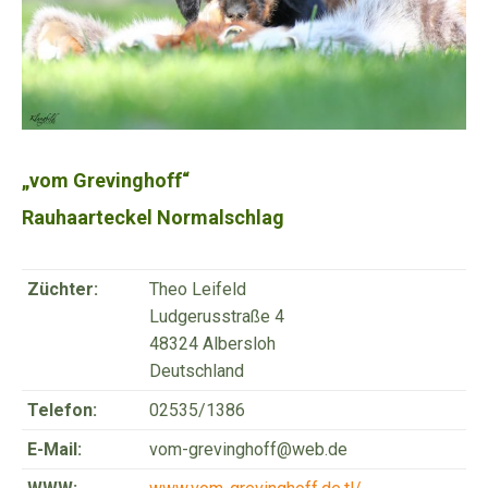
„vom Grevinghoff“
Rauhaarteckel Normalschlag
Züchter:
Theo Leifeld
Ludgerusstraße 4
48324 Albersloh
Deutschland
Telefon:
02535/1386
E-Mail:
vom-grevinghoff@web.de