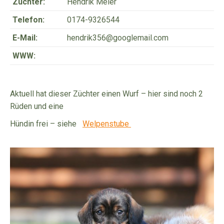
Züchter:
Hendrik Meier
Telefon:
0174-9326544
E-Mail:
hendrik356@googlemail.com
WWW:
Aktuell hat dieser Züchter einen Wurf – hier sind noch 2
Rüden und eine
Hündin frei – siehe
Welpenstube