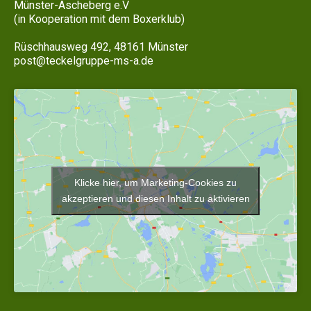
Münster-Ascheberg e.V
(in Kooperation mit dem Boxerklub)
Rüschhausweg 492, 48161 Münster
post@teckelgruppe-ms-a.de
Klicke hier, um Marketing-Cookies zu
akzeptieren und diesen Inhalt zu aktivieren