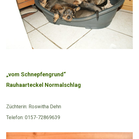
„vom Schnepfengrund“
Rauhaarteckel Normalschlag
Züchterin: Roswitha Dehn
Telefon: 0157-72869639