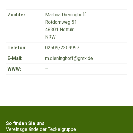
Züchter:
Martina Dieninghoff
Rotdornweg 51
48301 Nottuln
NRW
Telefon:
02509/2309997
E-Mail:
m.dieninghoff@gmx.de
WWW:
–
So finden Sie uns
Vereinsgelände der Teckelgruppe