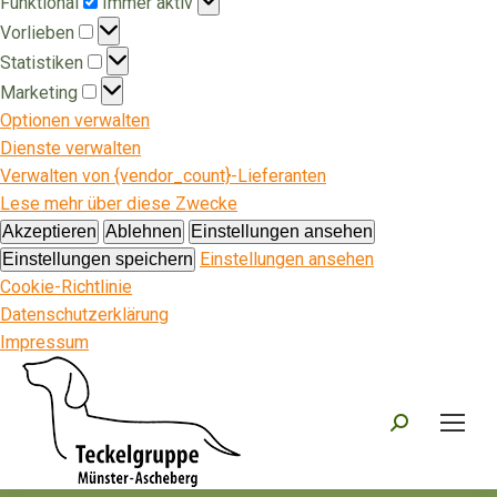
Funktional
Immer aktiv
Vorlieben
Vorlieben
Statistiken
Statistiken
Marketing
Marketing
Optionen verwalten
Dienste verwalten
Verwalten von {vendor_count}-Lieferanten
Lese mehr über diese Zwecke
Akzeptieren
Ablehnen
Einstellungen ansehen
Einstellungen ansehen
Einstellungen speichern
Cookie-Richtlinie
Datenschutzerklärung
Impressum
Search: