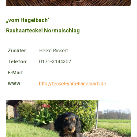
„vom Hagelbach“
Rauhaarteckel Normalschlag
Züchter:
Heike Rickert
Telefon:
0171-3144302
E-Mail:
WWW:
http://teckel-vom-hagelbach.de