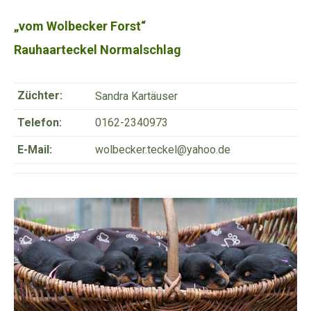
„vom Wolbecker Forst“
Rauhaarteckel Normalschlag
Züchter:
Sandra Kartäuser
Telefon:
0162-2340973
E-Mail:
wolbecker.teckel@yahoo.de