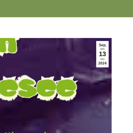
Sep.
13
2024