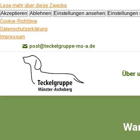
Lese mehr über diese Zwecke
Akzeptieren
Ablehnen
Einstellungen ansehen
Einstellungen
Cookie-Richtlinie
Datenschutzerklärung
Impressum
post@teckelgruppe-ms-a.de
Über 
Wan