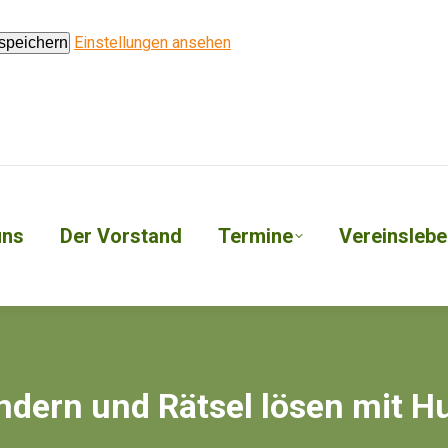
Einstellungen ansehen
 speichern
uns
Der Vorstand
Termine
Vereinslebe
dern und Rätsel lösen mit H