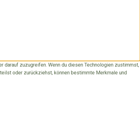
der darauf zuzugreifen. Wenn du diesen Technologien zustimmst,
rteilst oder zurückziehst, können bestimmte Merkmale und