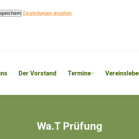
Einstellungen ansehen
 speichern
uns
Der Vorstand
Termine
Vereinslebe
Wa.T Prüfung