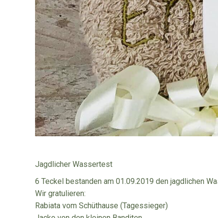
Jagdlicher Wassertest
6 Teckel bestanden am 01.09.2019 den jagdlichen Wa
Wir gratulieren:
Rabiata vom Schüthause (Tagessieger)
Jacko von den kleinen Banditen