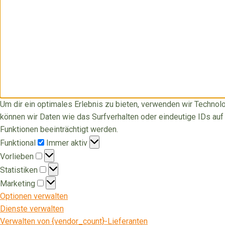
Um dir ein optimales Erlebnis zu bieten, verwenden wir Techno
können wir Daten wie das Surfverhalten oder eindeutige IDs au
Funktionen beeinträchtigt werden.
Funktional
Funktional
Immer aktiv
Vorlieben
Vorlieben
Statistiken
Statistiken
Marketing
Marketing
Optionen verwalten
Dienste verwalten
Verwalten von {vendor_count}-Lieferanten