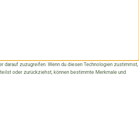
der darauf zuzugreifen. Wenn du diesen Technologien zustimmst,
rteilst oder zurückziehst, können bestimmte Merkmale und