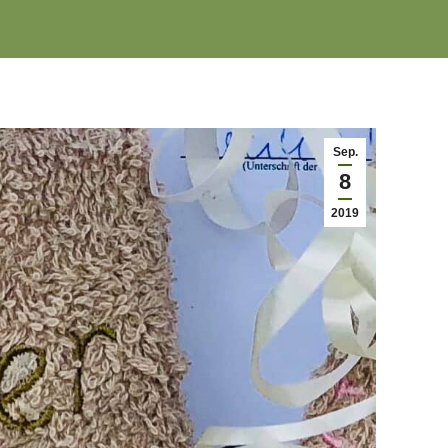
Sep.
8
2019