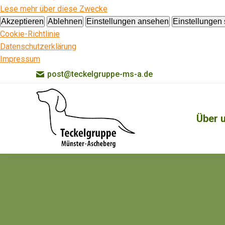
Lese mehr über diese Zwecke
Akzeptieren
Ablehnen
Einstellungen ansehen
Einstellungen
Cookie-Richtlinie
Datenschutzerklärung
Impressum
post@teckelgruppe-ms-a.de
Über 