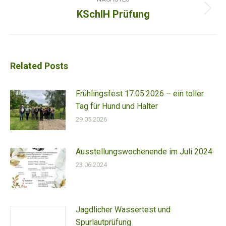
KSchlH Prüfung
Nächster
Beitrag:
Related Posts
Frühlingsfest 17.05.2026 – ein toller
Tag für Hund und Halter
29.05.2026
Ausstellungswochenende im Juli 2024
23.06.2024
Jagdlicher Wassertest und
Spurlautprüfung