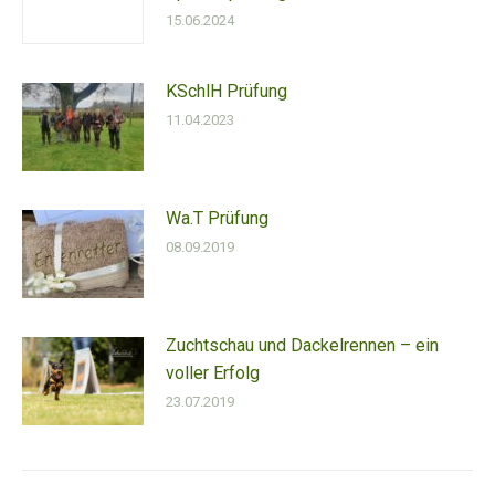
15.06.2024
KSchlH Prüfung
11.04.2023
Wa.T Prüfung
08.09.2019
Zuchtschau und Dackelrennen – ein
voller Erfolg
23.07.2019