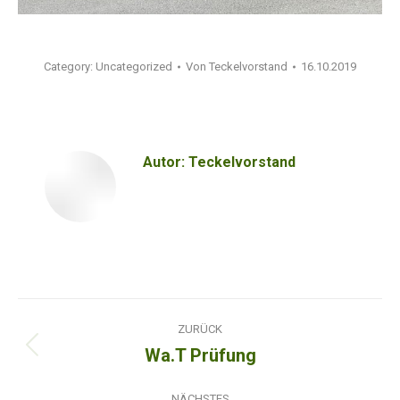
Category:
Uncategorized
Von
Teckelvorstand
16.10.2019
Autor:
Teckelvorstand
Kommentarnavigation
ZURÜCK
Wa.T Prüfung
Vorheriger
Beitrag:
NÄCHSTES