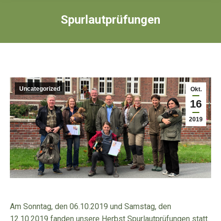
Spurlautprüfungen
Uncategorized
Okt.
16
2019
Am Sonntag, den 06.10.2019 und Samstag, den
12.10.2019 fanden unsere Herbst Spurlautprüfungen statt.