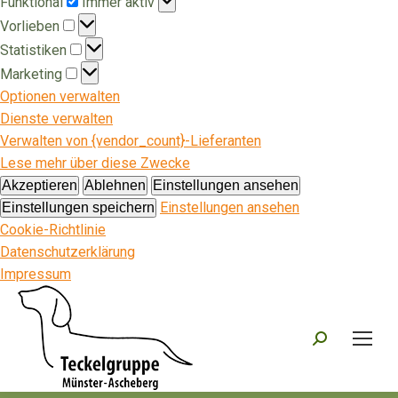
Funktional
Immer aktiv
Vorlieben
Vorlieben
Statistiken
Statistiken
Marketing
Marketing
Optionen verwalten
Dienste verwalten
Verwalten von {vendor_count}-Lieferanten
Lese mehr über diese Zwecke
Akzeptieren
Ablehnen
Einstellungen ansehen
Einstellungen ansehen
Einstellungen speichern
Cookie-Richtlinie
Datenschutzerklärung
Impressum
Search: