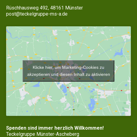
Rüschhausweg 492, 48161 Münster
post@teckelgruppe-ms-a.de
Klicke hier, um Marketing-Cookies zu
akzeptieren und diesen Inhalt zu aktivieren
Spenden sind immer herzlich Willkommen!
Teckelgruppe Münster-Ascheberg