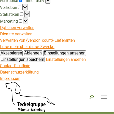
Funktional
Immer aktiv
Vorlieben
Vorlieben
Statistiken
Statistiken
Marketing
Marketing
Optionen verwalten
Dienste verwalten
Verwalten von {vendor_count}-Lieferanten
Lese mehr über diese Zwecke
Akzeptieren
Ablehnen
Einstellungen ansehen
Einstellungen ansehen
Einstellungen speichern
Cookie-Richtlinie
Datenschutzerklärung
Impressum
Search: