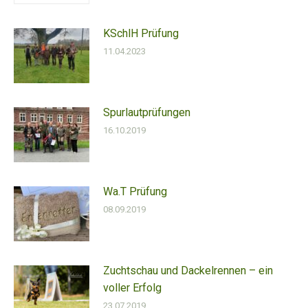
KSchlH Prüfung
11.04.2023
Spurlautprüfungen
16.10.2019
Wa.T Prüfung
08.09.2019
Zuchtschau und Dackelrennen – ein
voller Erfolg
23.07.2019