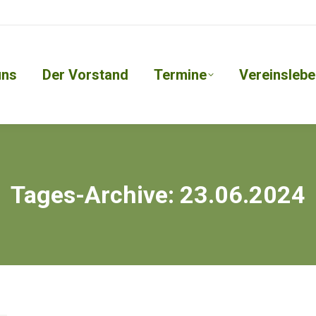
uns
Der Vorstand
Termine
Vereinslebe
Tages-Archive:
23.06.2024