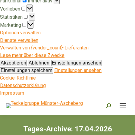
Funktional
Immer aktiv
Vorlieben
Vorlieben
Statistiken
Statistiken
Marketing
Marketing
Optionen verwalten
Dienste verwalten
Verwalten von {vendor_count}-Lieferanten
Lese mehr über diese Zwecke
Akzeptieren
Ablehnen
Einstellungen ansehen
Einstellungen ansehen
Einstellungen speichern
Cookie-Richtlinie
Datenschutzerklärung
Impressum
Search:
Tages-Archive:
17.04.2026