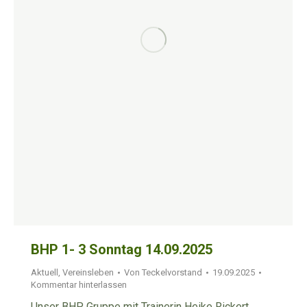
BHP 1- 3 Sonntag 14.09.2025
Aktuell
,
Vereinsleben
Von
Teckelvorstand
19.09.2025
Kommentar hinterlassen
Unser BHP Gruppe mit Trainerin Heike Rickert